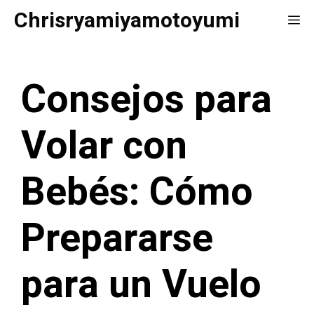
Saltar
Chrisryamiyamotoyumi
Me
al
contenido
Consejos para
Volar con
Bebés: Cómo
Prepararse
para un Vuelo