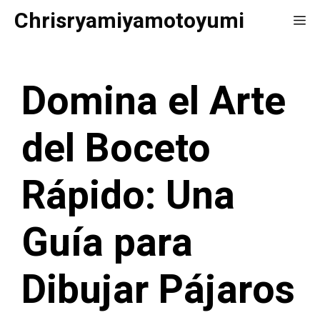
Saltar
Chrisryamiyamotoyumi
Me
al
contenido
Domina el Arte
del Boceto
Rápido: Una
Guía para
Dibujar Pájaros