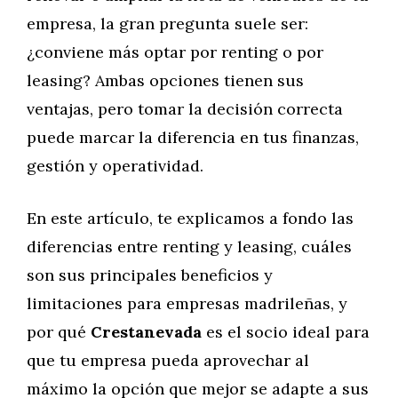
empresa, la gran pregunta suele ser:
¿conviene más optar por renting o por
leasing? Ambas opciones tienen sus
ventajas, pero tomar la decisión correcta
puede marcar la diferencia en tus finanzas,
gestión y operatividad.
En este artículo, te explicamos a fondo las
diferencias entre renting y leasing, cuáles
son sus principales beneficios y
limitaciones para empresas madrileñas, y
por qué
Crestanevada
es el socio ideal para
que tu empresa pueda aprovechar al
máximo la opción que mejor se adapte a sus