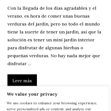
Con la llegada de los días agradables y el
verano, es hora de comer unas buenas
verduras del jardín, pero no todo el mundo
tiene la suerte de tener un jardín, así que la
solución es tener un mini jardín interior
para disfrutar de algunas hierbas o
pequeñas verduras. No hay nada mejor que
disfrutar …
Leer más
We value your privacy
We use cookies to enhance your browsing experience,
serve personalized ads or content, and analyze our
Página
Página
Página
←
Anterior
1
…
4
5