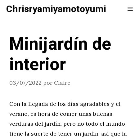
Saltar
Chrisryamiyamotoyumi
Me
al
contenido
Minijardín de
interior
03/07/2022
por
Claire
Con la llegada de los días agradables y el
verano, es hora de comer unas buenas
verduras del jardín, pero no todo el mundo
tiene la suerte de tener un jardín, así que la